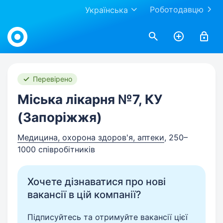
Роботодавцю
Українська
Work.ua
Перевірено
Міська лікарня №7, КУ
(Запоріжжя)
Медицина, охорона здоров'я, аптеки
, 250–
1000 співробітників
Хочете дізнаватися про нові
вакансії в цій компанії?
Підписуйтесь та отримуйте вакансії цієї