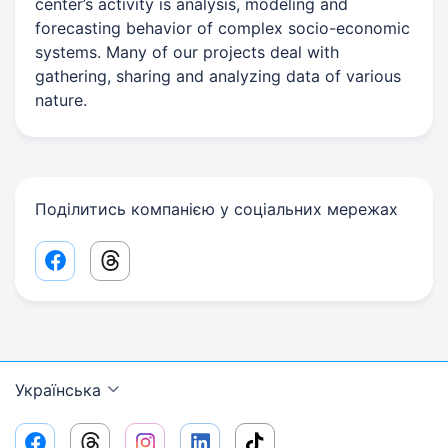
center’s activity is analysis, modeling and
forecasting behavior of complex socio-economic
systems. Many of our projects deal with
gathering, sharing and analyzing data of various
nature.
Поділитись компанією у соціальних мережах
Facebook share link
Threads share link
Українська