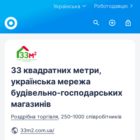
Роботодавцю
Українська
Work.ua
33 квадратних метри,
українська мережа
будівельно-господарських
магазинів
Роздрібна торгівля
, 250–1000 співробітників
33m2.com.ua/