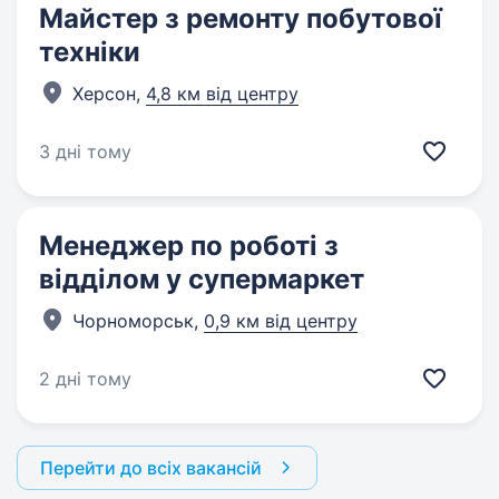
Майстер з ремонту побутової
техніки
Херсон,
4,8 км від центру
3 дні тому
Менеджер по роботі з
відділом у супермаркет
Чорноморськ,
0,9 км від центру
2 дні тому
Перейти до всіх вакансій