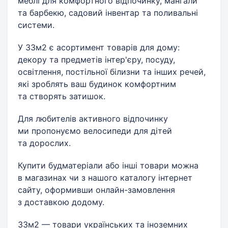
меблі для комфортного відпочинку, мангали
та барбекю, садовий інвентар та поливальні
системи.
У 33м2 є асортимент товарів для дому:
декору та предметів інтер'єру, посуду,
освітлення, постільної білизни та інших речей,
які зроблять ваш будинок комфортним
та створять затишок.
Для любителів активного відпочинку
ми пропонуємо велосипеди для дітей
та дорослих.
Купити будматеріали або інші товари можна
в магазинах чи з нашого каталогу інтернет
сайту, оформивши онлайн-замовлення
з доставкою додому.
33м2 — товари українських та іноземних