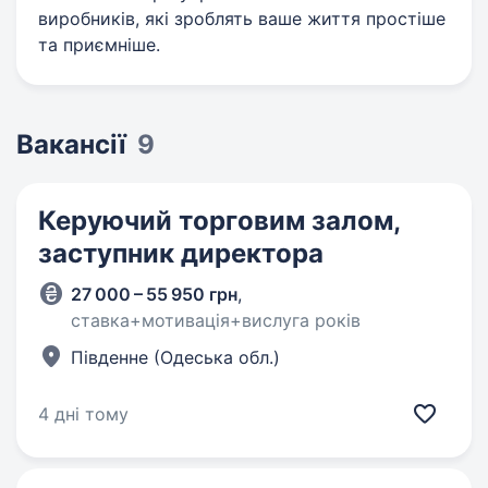
виробників, які зроблять ваше життя простіше
та приємніше.
Вакансії
9
Керуючий торговим залом,
заступник директора
27 000 – 55 950 грн
,
ставка+мотивацiя+вислуга рокiв
Південне (Одеська обл.)
4 дні тому