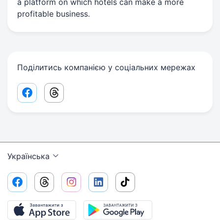
a platform on which hotels can make a more
profitable business.
Поділитись компанією у соціальних мережах
Facebook share link
Threads share link
Українська