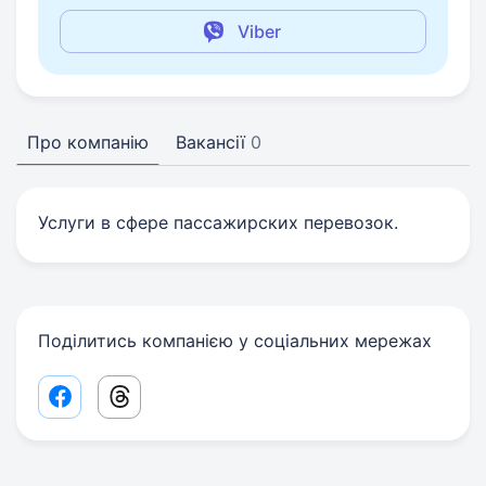
Viber
Про компанію
Вакансії
0
Услуги в сфере пассажирских перевозок.
Поділитись компанією у соціальних мережах
Facebook share link
Threads share link