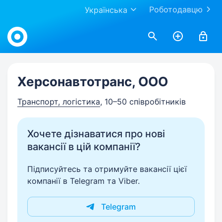
Роботодавцю
Українська
Work.ua
Херсонавтотранс, ООО
Транспорт, логістика
, 10–50 співробітників
Хочете дізнаватися про нові
вакансії в цій компанії?
Підписуйтесь та отримуйте вакансії цієї
компанії в Telegram та Viber.
Telegram