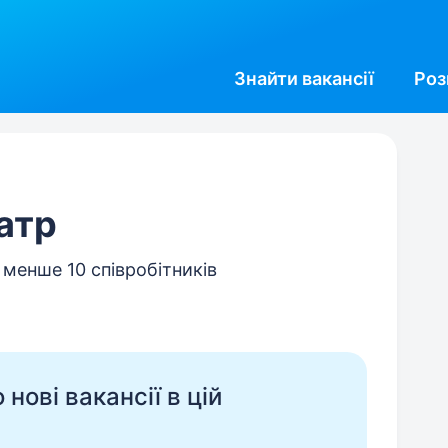
Знайти
вакансії
Роз
атр
, менше 10 співробітників
нові вакансії в цій