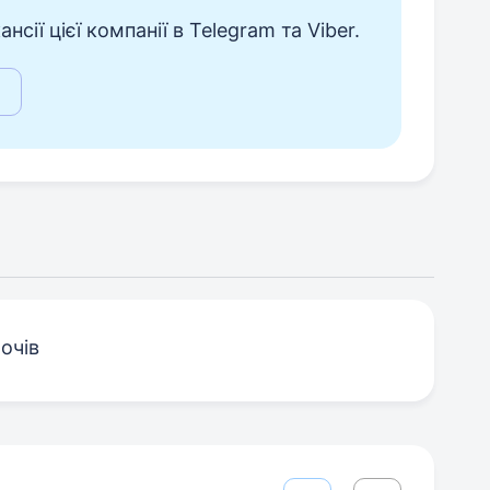
сії цієї компанії в Telegram та Viber.
очів