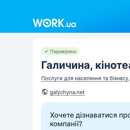
Work.ua
Перевірено
Галичина, кіноте
Послуги для населення та бізнесу
galychyna.net
Хочете дізнаватися про 
компанії?