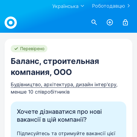
Роботодавцю
Українська
Work.ua
Перевірено
Баланс, строительная
компания, ООО
Будівництво, архітектура, дизайн інтер'єру
,
менше 10 співробітників
Хочете дізнаватися про нові
вакансії в цій компанії?
Підписуйтесь та отримуйте вакансії цієї