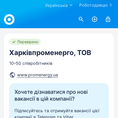
Роботодавцю
Українська
Work.ua
Перевірено
Харківпроменерго, ТОВ
10–50 співробітників
www.promenergy.ua
Хочете дізнаватися про нові
вакансії в цій компанії?
Підписуйтесь та отримуйте вакансії цієї
компанії в Telegram та Viber.