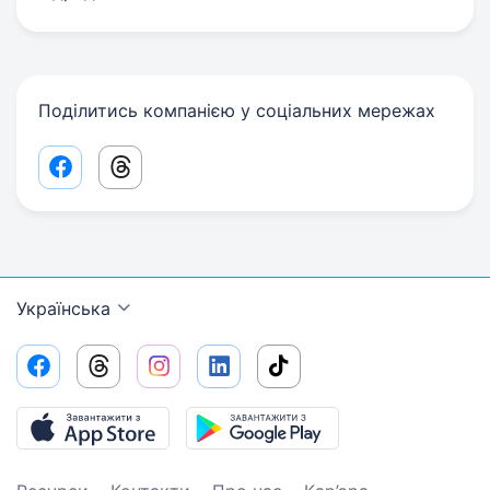
Поділитись компанією у соціальних мережах
Facebook share link
Threads share link
Українська