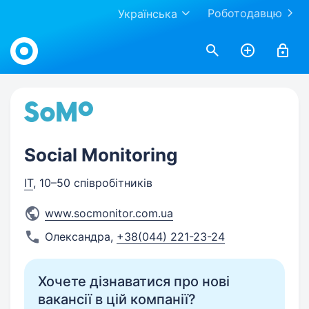
Роботодавцю
Українська
Work.ua
Social Monitoring
IT
, 10–50 співробітників
www.socmonitor.com.ua
Олександра
,
+38(044) 221-23-24
Хочете дізнаватися про нові
вакансії в цій компанії?