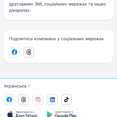
другованих ЗМІ, соціальних мережах та інших
джерелах.
Поділитись компанією у соціальних мережах
Facebook share link
Threads share link
Українська