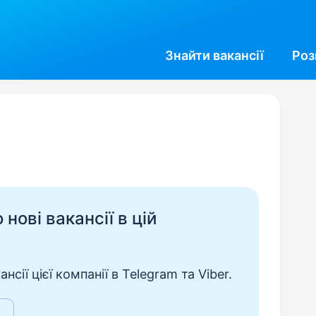
Знайти
вакансії
Роз
нові вакансії в цій
сії цієї компанії в Telegram та Viber.