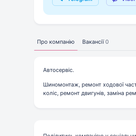
Про компанію
Вакансії
0
Автосервіс.
Шиномонтаж, ремонт ходової час
коліс, ремонт двигунів, заміна ре
Поділитись компанією у соціальн