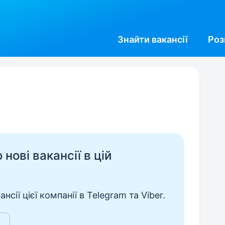
Знайти
вакансії
Роз
нові вакансії в цій
сії цієї компанії в Telegram та Viber.