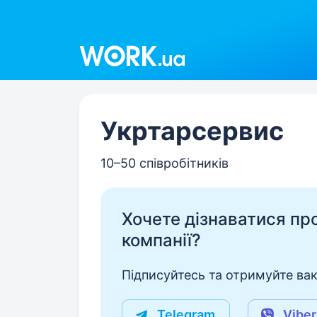
Work.ua
Укртарсервис
10–50 співробітників
Хочете дізнаватися про 
компанії?
Підписуйтесь та отримуйте вакан
Telegram
Viber