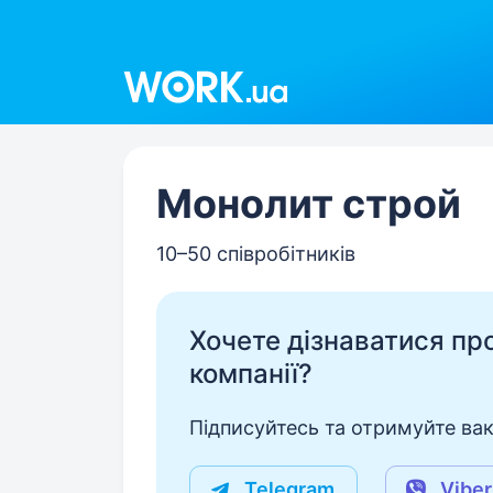
Work.ua
Монолит строй
10–50 співробітників
Хочете дізнаватися про 
компанії?
Підписуйтесь та отримуйте вакан
Telegram
Viber