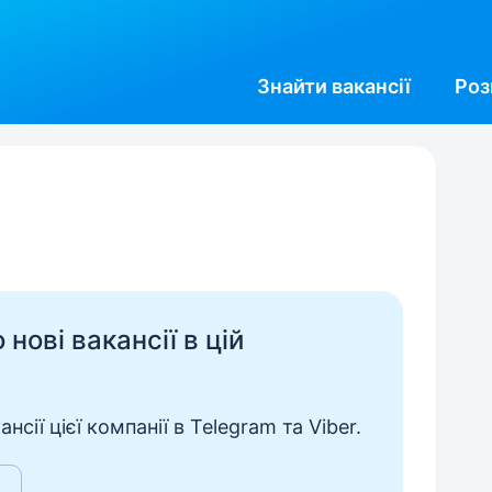
Знайти
вакансії
Роз
нові вакансії в цій
сії цієї компанії в Telegram та Viber.