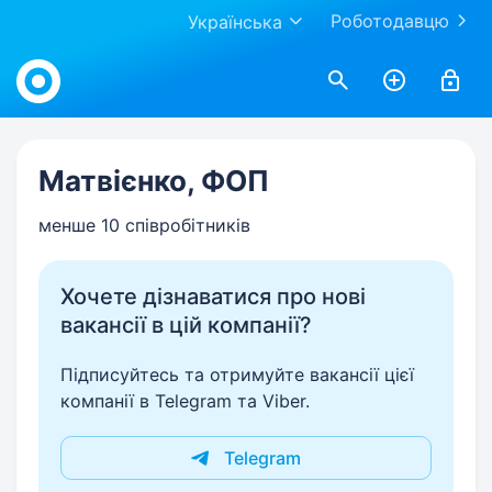
Роботодавцю
Українська
Work.ua
Матвієнко, ФОП
менше 10 співробітників
Хочете дізнаватися про нові
вакансії в цій компанії?
Підписуйтесь та отримуйте вакансії цієї
компанії в Telegram та Viber.
Telegram