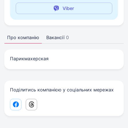
Viber
Про компанію
Вакансії
0
Парикмахерская
Поділитись компанією у соціальних мережах
Facebook share link
Threads share link