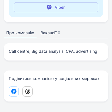
Viber
Про компанію
Вакансії
0
Call centre, Big data analysis, CPA, advertising
Поділитись компанією у соціальних мережах
Facebook share link
Threads share link