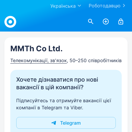
Роботодавцю
Українська
Work.ua
MMTh Co Ltd.
Телекомунікації, зв'язок
, 50–250 співробітників
Хочете дізнаватися про нові
вакансії в цій компанії?
Підписуйтесь та отримуйте вакансії цієї
компанії в Telegram та Viber.
Telegram