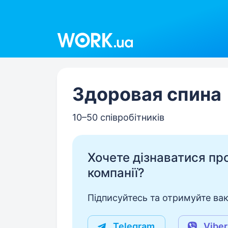
Work.ua
Здоровая спина
10–50 співробітників
Хочете дізнаватися про 
компанії?
Підписуйтесь та отримуйте вакан
Telegram
Viber