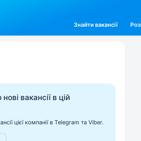
Знайти
вакансії
Роз
нові вакансії в цій
сії цієї компанії в Telegram та Viber.