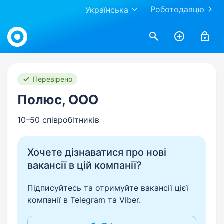
Роботодавцю
Українська
Work.ua
Перевірено
Полюс, ООО
10–50 співробітників
Хочете дізнаватися про нові
вакансії в цій компанії?
Підписуйтесь та отримуйте вакансії цієї
компанії в Telegram та Viber.