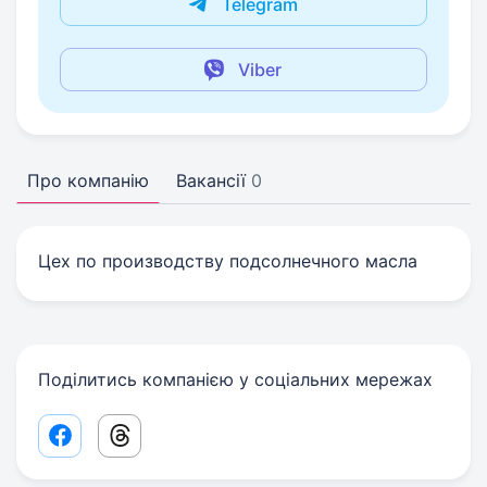
Telegram
Viber
Про компанію
Вакансії
0
Цех по производству подсолнечного масла
Поділитись компанією у соціальних мережах
Facebook share link
Threads share link