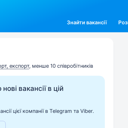
Знайти
вакансії
Роз
орт, експорт
, менше 10 співробітників
нові вакансії в цій
сії цієї компанії в Telegram та Viber.