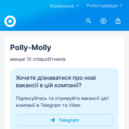
Роботодавцю
Українська
Work.ua
Polly-Molly
менше 10 співробітників
Хочете дізнаватися про нові
вакансії в цій компанії?
Підписуйтесь та отримуйте вакансії цієї
компанії в Telegram та Viber.
Telegram