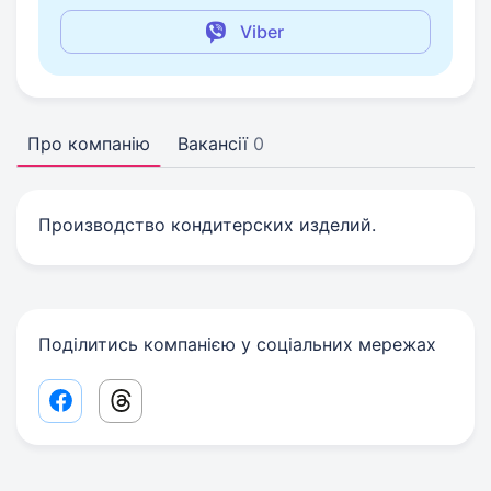
Viber
Про компанію
Вакансії
0
Производство кондитерских изделий.
Поділитись компанією у соціальних мережах
Facebook share link
Threads share link