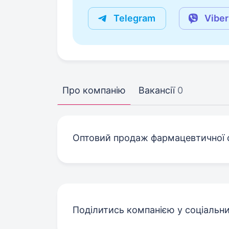
Telegram
Viber
Про компанію
Вакансії
0
Оптовий продаж фармацевтичної си
Поділитись компанією у соціальн