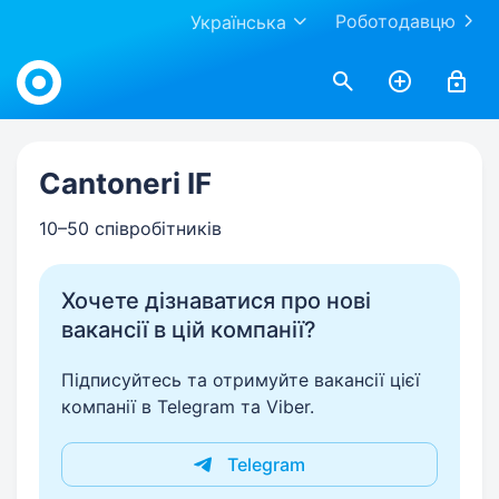
Роботодавцю
Українська
Work.ua
Cantoneri IF
10–50 співробітників
Хочете дізнаватися про нові
вакансії в цій компанії?
Підписуйтесь та отримуйте вакансії цієї
компанії в Telegram та Viber.
Telegram