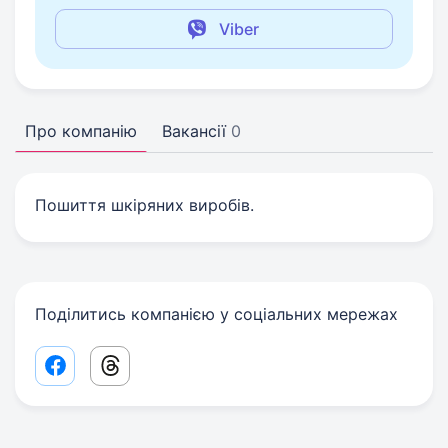
Viber
Про компанію
Вакансії
0
Пошиття шкіряних виробів.
Поділитись компанією у соціальних мережах
Facebook share link
Threads share link