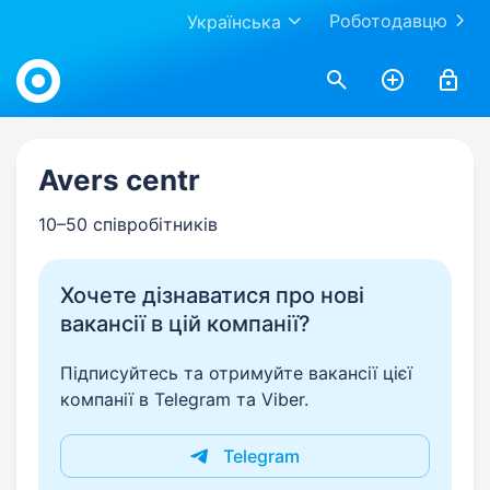
Роботодавцю
Українська
Work.ua
Avers centr
10–50 співробітників
Хочете дізнаватися про нові
вакансії в цій компанії?
Підписуйтесь та отримуйте вакансії цієї
компанії в Telegram та Viber.
Telegram