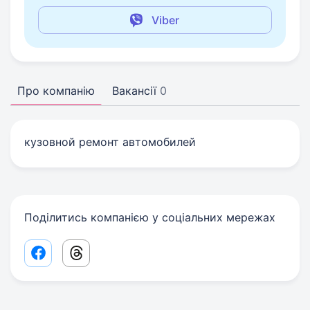
Viber
Про компанію
Вакансії
0
кузовной ремонт автомобилей
Поділитись компанією у соціальних мережах
Facebook share link
Threads share link