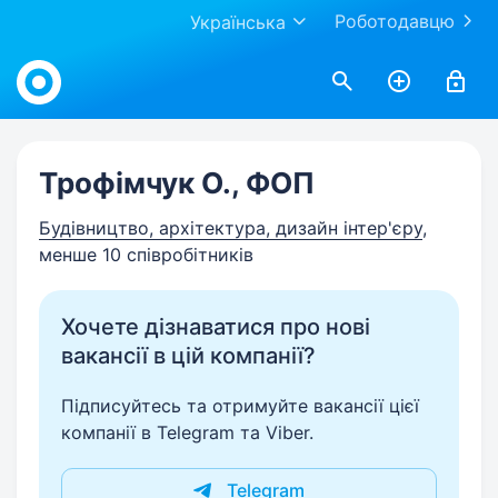
Роботодавцю
Українська
Work.ua
Трофімчук О., ФОП
Будівництво, архітектура, дизайн інтер'єру
,
менше 10 співробітників
Хочете дізнаватися про нові
вакансії в цій компанії?
Підписуйтесь та отримуйте вакансії цієї
компанії в Telegram та Viber.
Telegram