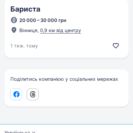
Бариста
20 000 – 30 000 грн
Вінниця,
0,9 км від центру
1 тиж. тому
Поділитись компанією у соціальних мережах
Facebook share link
Threads share link
Українська