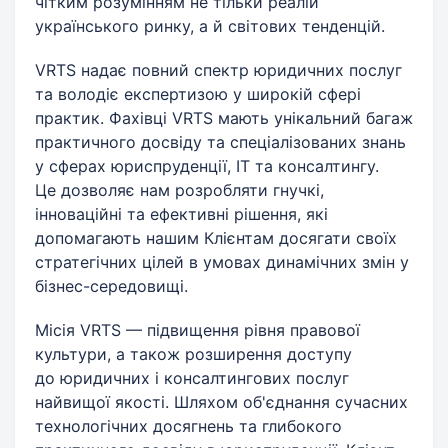
чітким розумінням не тільки реалій
українського ринку, а й світових тенденцій.
VRTS надає повний спектр юридичних послуг
та володіє експертизою у широкій сфері
практик. Фахівці VRTS мають унікальний багаж
практичного досвіду та спеціалізованих знань
у сферах юриспруденції, IT та консалтингу.
Це дозволяє нам розробляти гнучкі,
інноваційні та ефективні рішення, які
допомагають нашим Клієнтам досягати своїх
стратегічних цілей в умовах динамічних змін у
бізнес-середовищі.
Місія VRTS — підвищення рівня правової
культури, а також розширення доступу
до юридичних і консалтингових послуг
найвищої якості. Шляхом об'єднання сучасних
технологічних досягнень та глибокого