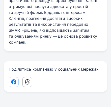
практичного досвіду в юриспруденції, Клієнт
отримує всі послуги адвоката у простій
та зручній формі. Відданість інтересам
Клієнтів, прагнення досягати високих
результатів та використання передових
SMART-рішень, які відповідають запитам
та очікуванням ринку — це основа розвитку
компанії.
Поділитись компанією у соціальних мережах
Facebook share link
Threads share link