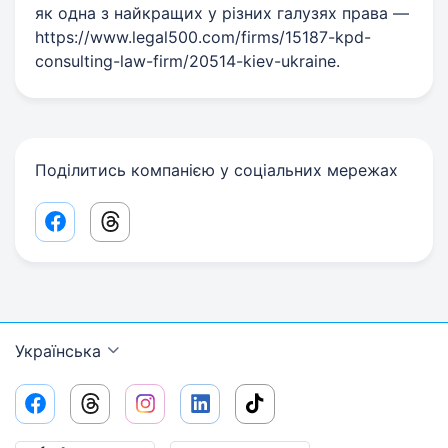
як одна з найкращих у різних галузях права —
https://www.legal500.com/firms/15187-kpd-
consulting-law-firm/20514-kiev-ukraine.
Поділитись компанією у соціальних мережах
Facebook share link
Threads share link
Українська