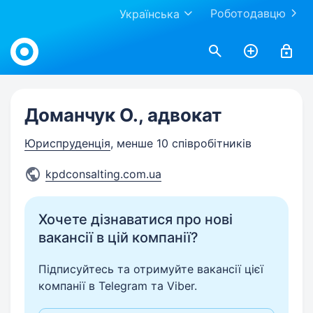
Роботодавцю
Українська
Work.ua
Доманчук О., адвокат
Юриспруденція
, менше 10 співробітників
kpdconsalting.com.ua
Хочете дізнаватися про нові
вакансії в цій компанії?
Підписуйтесь та отримуйте вакансії цієї
компанії в Telegram та Viber.