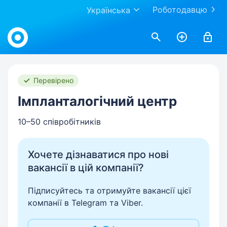
Роботодавцю
Українська
Work.ua
Перевірено
Імпланталогічний центр
10–50 співробітників
Хочете дізнаватися про нові
вакансії в цій компанії?
Підписуйтесь та отримуйте вакансії цієї
компанії в Telegram та Viber.