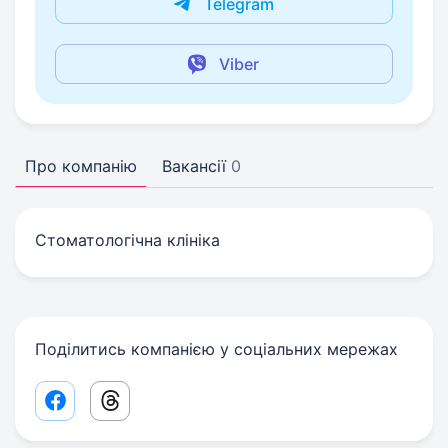
Telegram
Viber
Про компанію
Вакансії
0
Стоматологічна клініка
Поділитись компанією у соціальних мережах
Facebook share link
Threads share link