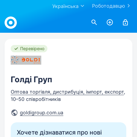
Роботодавцю
Українська
Work.ua
Перевірено
Голді Груп
Оптова торгівля, дистрибуція, імпорт, експорт
,
10–50 співробітників
goldigroup.com.ua
Хочете дізнаватися про нові