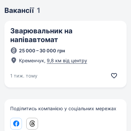
Вакансії
1
Зварювальник на
напівавтомат
25 000 – 30 000 грн
Кременчук,
9,8 км від центру
1 тиж. тому
Поділитись компанією у соціальних мережах
Facebook share link
Threads share link