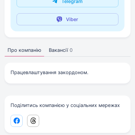
Telegram
Viber
Про компанію
Вакансії
0
Працевлаштування закордоном.
Поділитись компанією у соціальних мережах
Facebook share link
Threads share link