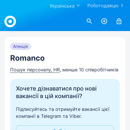
Роботодавцю
Українська
Work.ua
Агенція
Romanco
Пошук персоналу, HR
, менше 10 співробітників
Хочете дізнаватися про нові
вакансії в цій компанії?
Підписуйтесь та отримуйте вакансії цієї
компанії в Telegram та Viber.