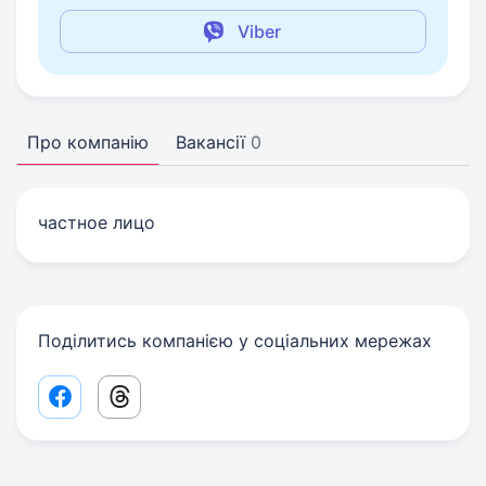
Viber
Про компанію
Вакансії
0
частное лицо
Поділитись компанією у соціальних мережах
Facebook share link
Threads share link