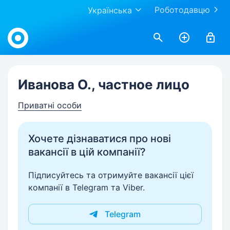
Роботодавцю
Українська
Work.ua
Иванова О., частное лицо
Приватні особи
Хочете дізнаватися про нові
вакансії в цій компанії?
Підписуйтесь та отримуйте вакансії цієї
компанії в Telegram та Viber.
Telegram