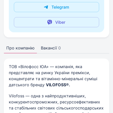
Telegram
Viber
Про компанію
Вакансії
0
ТОВ «Вілофосс ЮА» — компанія, яка
представляє на ринку України премікси,
концентрати та вітамінно-мінеральні суміші
датського бренду
VILOFOSS®.
Vilofoss — одна з найпродуктивніших,
конкурентоспроможних, ресурсоефективних
та стабільних світових сільськогосподарських