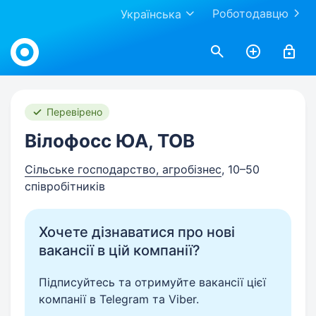
Роботодавцю
Українська
Work.ua
Перевірено
Вілофосс ЮА, ТОВ
Сільське господарство, агробізнес
, 10–50
співробітників
Хочете дізнаватися про нові
вакансії в цій компанії?
Підписуйтесь та отримуйте вакансії цієї
компанії в Telegram та Viber.