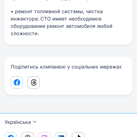
• ремонт топливной системы, чистка
инжектора; СТО имеет необходимое
оборудование ремонт автомобиля любой
сложности.
Поділитись компанією у соціальних мережах
Facebook share link
Threads share link
Українська