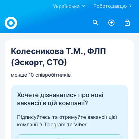
Роботодавцю
Українська
Work.ua
Колесникова Т.М., ФЛП
(Эскорт, СТО)
менше 10 співробітників
Хочете дізнаватися про нові
вакансії в цій компанії?
Підписуйтесь та отримуйте вакансії цієї
компанії в Telegram та Viber.