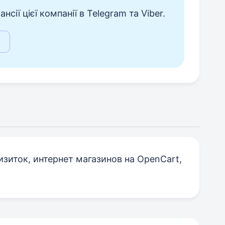
сії цієї компанії в Telegram та Viber.
зиток, интернет магазинов на OpenCart,