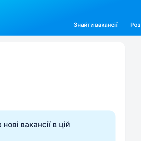
Знайти
вакансії
Роз
нові вакансії в цій