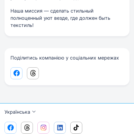
Наша миссия — сделать стильный
полноценный уют везде, где должен быть
текстиль!
Поділитись компанією у соціальних мережах
Facebook share link
Threads share link
Українська