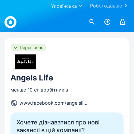
Роботодавцю
Українська
Work.ua
Перевірено
Angels Life
менше 10 співробітників
www.facebook.com/angelslife.
...
Хочете дізнаватися про нові
вакансії в цій компанії?