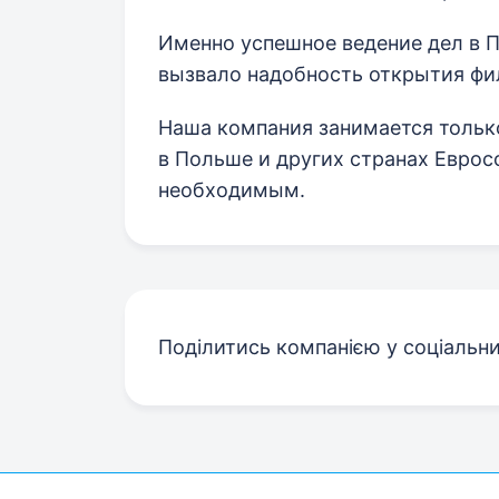
Именно успешное ведение дел в 
вызвало надобность открытия фи
Наша компания занимается тольк
в Польше и других странах Еврос
необходимым.
Поділитись компанією у соціальн