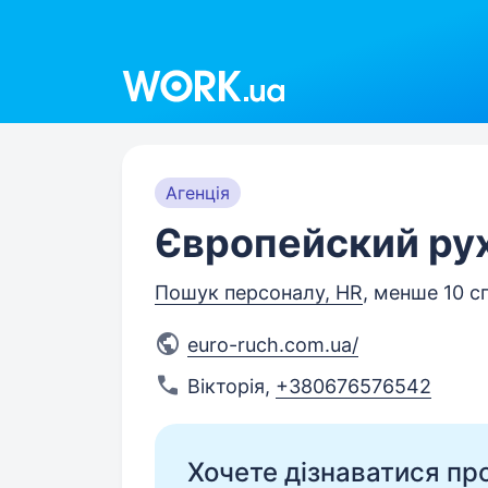
Work.ua
Агенція
Європейский ру
Пошук персоналу, HR
, менше 10 с
euro-ruch.com.ua/
Вікторія
,
+380676576542
Хочете дізнаватися про 