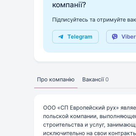
компанії?
Підписуйтесь та отримуйте вакан
Telegram
Viber
Про компанію
Вакансії
0
ООО «СП Европейский рух» явля
польской компании, выполняющей
строительства и услуг, занимаю
исключительно на свои контракты