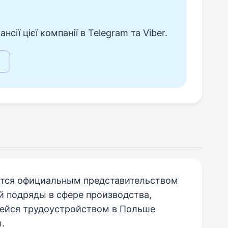
сії цієї компанії в Telegram та Viber.
ется официальным представительством
 подряды в сфере производства,
щейся трудоустройством в Польше
.