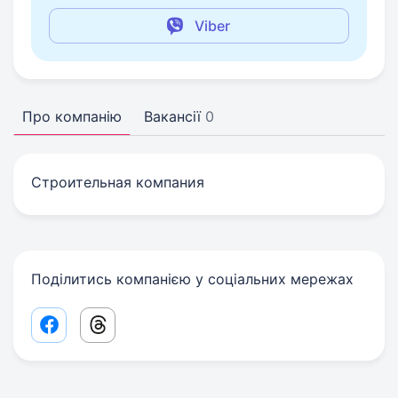
Viber
Про компанію
Вакансії
0
Строительная компания
Поділитись компанією у соціальних мережах
Facebook share link
Threads share link