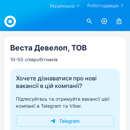
Роботодавцю
Українська
Work.ua
Веста Девелоп, ТОВ
10–50 співробітників
Хочете дізнаватися про нові
вакансії в цій компанії?
Підписуйтесь та отримуйте вакансії цієї
компанії в Telegram та Viber.
Telegram