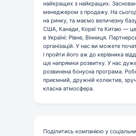
найкращих з найкращих. Заснован
менеджером з продажу. На сьогод
на ринку, та маємо величезну базу 
США, Канади, Кореї та Китаю — ц
в Україні: Рівне, Вінниця. Партнерс
організацій. У нас ви можете поч
і пройти його аж до керівника ві
ще напрямки розвитку. У нас дуже
розвинена бонусна програма. Робо
приємний, дружній колектив, зруч
класна атмосфера.
Поділитись компанією у соціальн