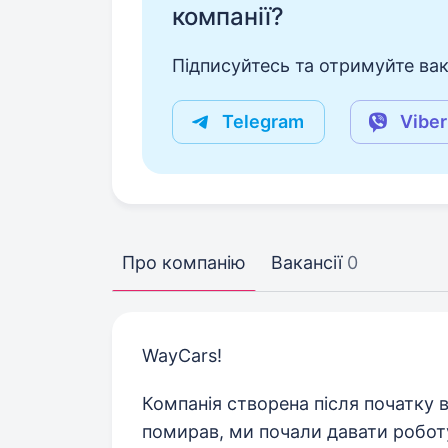
компанії?
Підписуйтесь та отримуйте вакан
Telegram
Viber
Про компанію
Вакансії
0
WayCars!
Компанія створена після початку ві
помирав, ми почали давати роботу