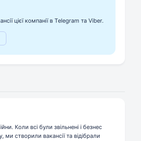
сії цієї компанії в Telegram та Viber.
йни. Коли всі були звільнені і безнес
, ми створили вакансії та відібрали