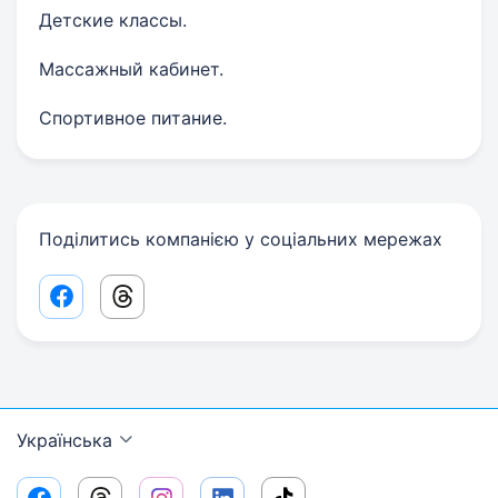
Детские классы.
Массажный кабинет.
Спортивное питание.
Поділитись компанією у соціальних мережах
Facebook share link
Threads share link
Українська