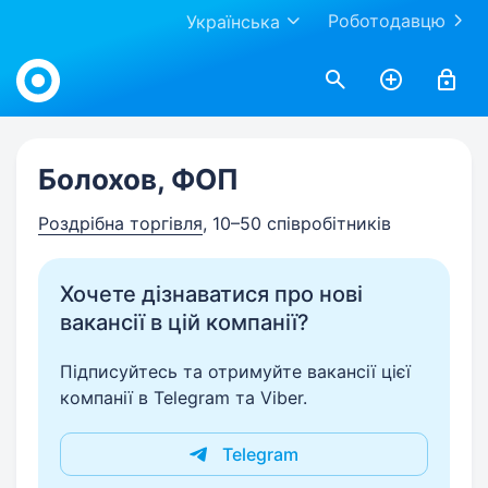
Роботодавцю
Українська
Work.ua
Болохов, ФОП
Роздрібна торгівля
, 10–50 співробітників
Хочете дізнаватися про нові
вакансії в цій компанії?
Підписуйтесь та отримуйте вакансії цієї
компанії в Telegram та Viber.
Telegram