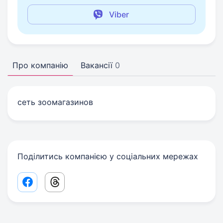
Viber
Про компанію
Вакансії
0
сеть зоомагазинов
Поділитись компанією у соціальних мережах
Facebook share link
Threads share link