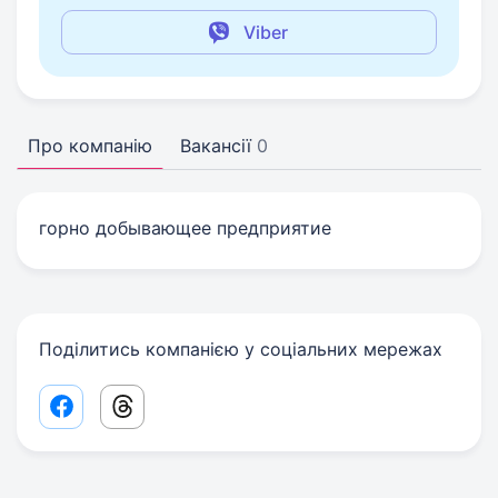
Viber
Про компанію
Вакансії
0
горно добывающее предприятие
Поділитись компанією у соціальних мережах
Facebook share link
Threads share link