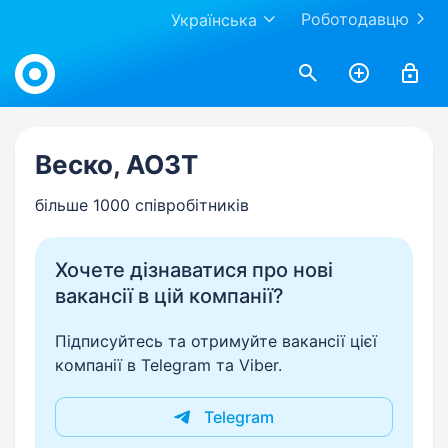
Роботодавцю
Українська
Work.ua
Веско, АОЗТ
більше 1000 співробітників
Хочете дізнаватися про нові
вакансії в цій компанії?
Підписуйтесь та отримуйте вакансії цієї
компанії в Telegram та Viber.
Telegram