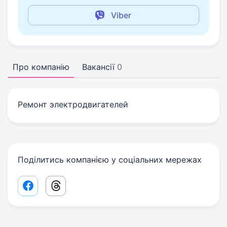
Viber
Про компанію
Вакансії
0
Ремонт электродвигателей
Поділитись компанією у соціальних мережах
Facebook share link
Threads share link