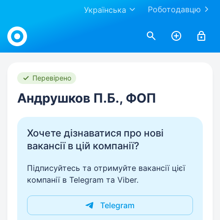
Роботодавцю
Українська
Work.ua
Перевірено
Андрушков П.Б., ФОП
Хочете дізнаватися про нові
вакансії в цій компанії?
Підписуйтесь та отримуйте вакансії цієї
компанії в Telegram та Viber.
Telegram