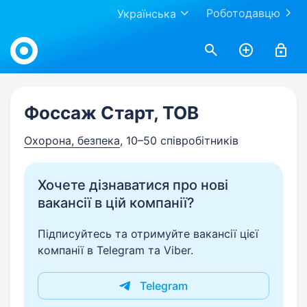
Роботодавцю
Українська
Work.ua
Фоссаж Старт, ТОВ
Охорона, безпека
, 10–50 співробітників
Хочете дізнаватися про нові
вакансії в цій компанії?
Підписуйтесь та отримуйте вакансії цієї
компанії в Telegram та Viber.
Telegram