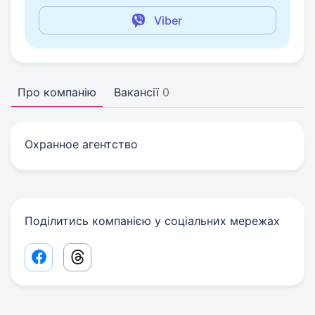
Viber
Про компанію
Вакансії
0
Охранное агентство
Поділитись компанією у соціальних мережах
Facebook share link
Threads share link