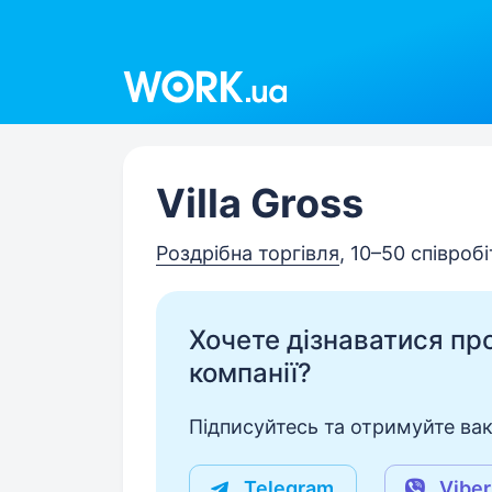
Work.ua
Villa Gross
Роздрібна торгівля
, 10–50 співробі
Хочете дізнаватися про 
компанії?
Підписуйтесь та отримуйте вакан
Telegram
Viber