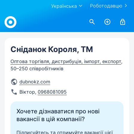
Роботодавцю
Українська
Work.ua
Сніданок Короля, ТМ
Оптова торгівля, дистрибуція, імпорт, експорт
,
50–250 співробітників
dubnokz.com
Віктор
,
0968081095
Хочете дізнаватися про нові
вакансії в цій компанії?
Підписуйтесь та отримуйте вакансії цієї