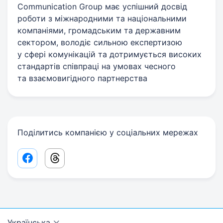
Communication Group має успішний досвід
роботи з міжнародними та національними
компаніями, громадським та державним
сектором, володіє сильною експертизою
у сфері комунікацій та дотримується високих
стандартів співпраці на умовах чесного
та взаємовигідного партнерства
Поділитись компанією у соціальних мережах
Facebook share link
Threads share link
Українська