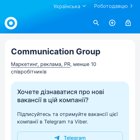
Роботодавцю
Українська
Work.ua
Communication Group
Маркетинг, реклама, PR
, менше 10
співробітників
Хочете дізнаватися про нові
вакансії в цій компанії?
Підписуйтесь та отримуйте вакансії цієї
компанії в Telegram та Viber.
Telegram