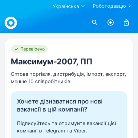
Роботодавцю
Українська
Work.ua
Перевірено
Максимум-2007, ПП
Оптова торгівля, дистрибуція, імпорт, експорт
,
менше 10 співробітників
Хочете дізнаватися про нові
вакансії в цій компанії?
Підписуйтесь та отримуйте вакансії цієї
компанії в Telegram та Viber.