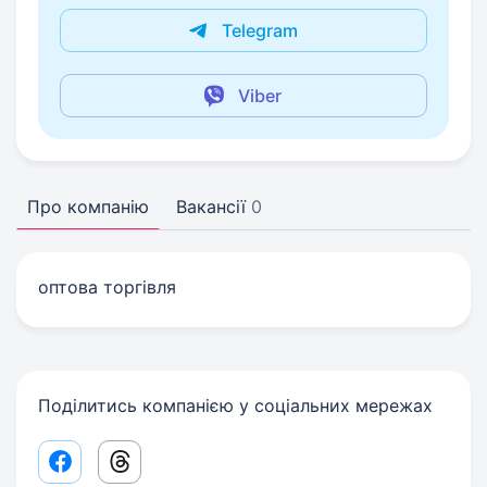
Telegram
Viber
Про компанію
Вакансії
0
оптова торгівля
Поділитись компанією у соціальних мережах
Facebook share link
Threads share link