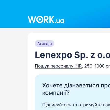
Work.ua
Агенція
Lenexpo Sp. z o.o
Пошук персоналу, HR
, 250–1000 с
Хочете дізнаватися про 
компанії?
Підписуйтесь та отримуйте вакан