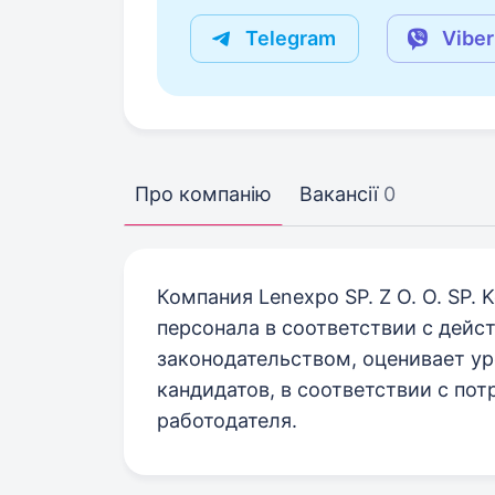
Telegram
Viber
Про компанію
Вакансії
0
Компания Lenexpo SP. Z O. O. SP
персонала в соответствии с дей
законодательством, оценивает у
кандидатов, в соответствии с по
работодателя.