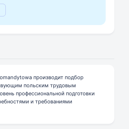
. Komandytowa производит подбор
ствующим польским трудовым
ровень профессиональной подготовки
требностями и требованиями