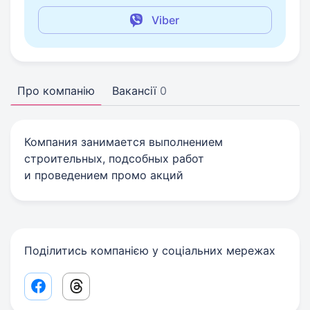
Viber
Про компанію
Вакансії
0
Компания занимается выполнением
строительных, подсобных работ
и проведением промо акций
Поділитись компанією у соціальних мережах
Facebook share link
Threads share link