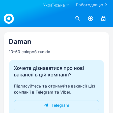
Роботодавцю
Українська
Work.ua
Daman
10–50 співробітників
Хочете дізнаватися про нові
вакансії в цій компанії?
Підписуйтесь та отримуйте вакансії цієї
компанії в Telegram та Viber.
Telegram