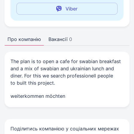
Viber
Про компанію
Вакансії
0
The plan is to open a cafe for swabian breakfast
and a mix of swabian and ukrainian lunch and
diner. For this we search professionell people
to built this project.
weiterkommen möchten
Поділитись компанією у соціальних мережах