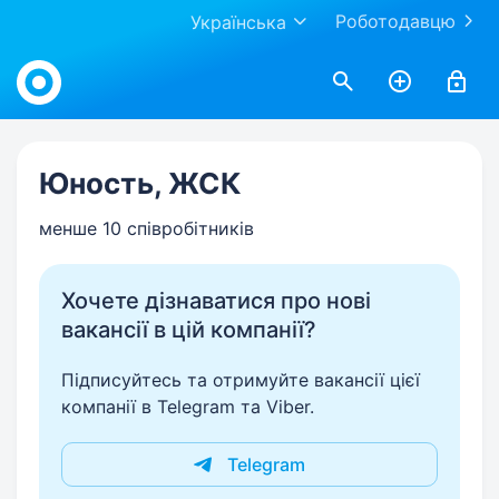
Роботодавцю
Українська
Work.ua
Юность, ЖСК
менше 10 співробітників
Хочете дізнаватися про нові
вакансії в цій компанії?
Підписуйтесь та отримуйте вакансії цієї
компанії в Telegram та Viber.
Telegram