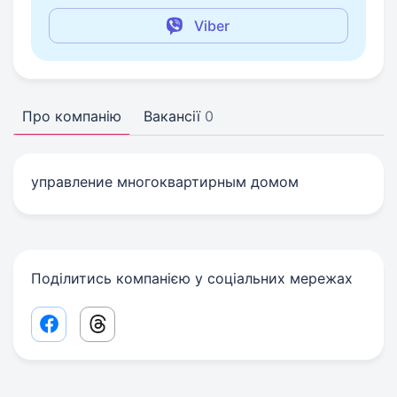
Viber
Про компанію
Вакансії
0
управление многоквартирным домом
Поділитись компанією у соціальних мережах
Facebook share link
Threads share link