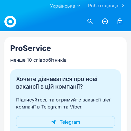
Роботодавцю
Українська
Work.ua
ProService
менше 10 співробітників
Хочете дізнаватися про нові
вакансії в цій компанії?
Підписуйтесь та отримуйте вакансії цієї
компанії в Telegram та Viber.
Telegram