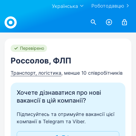
Роботодавцю
Українська
Work.ua
Перевірено
Россолов, ФЛП
Транспорт, логістика
, менше 10 співробітників
Хочете дізнаватися про нові
вакансії в цій компанії?
Підписуйтесь та отримуйте вакансії цієї
компанії в Telegram та Viber.