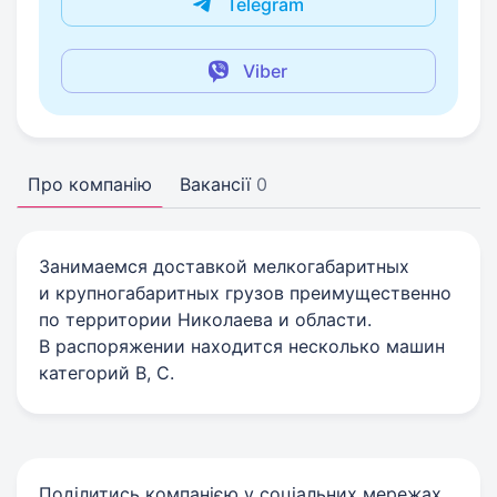
Telegram
Viber
Про компанію
Вакансії
0
Занимаемся доставкой мелкогабаритных
и крупногабаритных грузов преимущественно
по территории Николаева и области.
В распоряжении находится несколько машин
категорий В, С.
Поділитись компанією у соціальних мережах